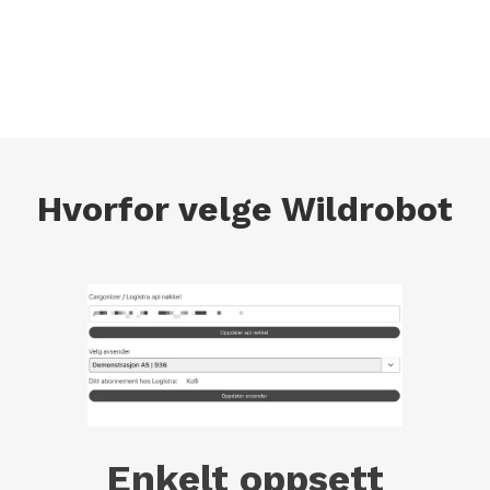
Hvorfor velge Wildrobot
Enkelt oppsett