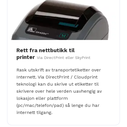
Rett fra nettbutikk til
printer
Via DirectPrint eller SkyPrint
Rask utskrift av transportetiketter over
Internett. Via DirectPrint / Cloudprint
teknologi kan du skrive ut etiketter til
skrivere over hele verden uavhengig av
lokasjon eller plattform
(pc/mac/telefon/pad) så lenge du har
internett tilgang.