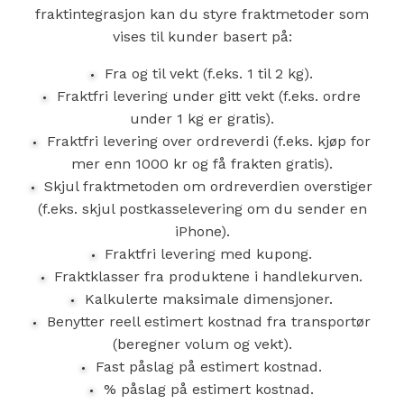
fraktintegrasjon kan du styre fraktmetoder som
vises til kunder basert på:
Fra og til vekt (f.eks. 1 til 2 kg).
Fraktfri levering under gitt vekt (f.eks. ordre
under 1 kg er gratis).
Fraktfri levering over ordreverdi (f.eks. kjøp for
mer enn 1000 kr og få frakten gratis).
Skjul fraktmetoden om ordreverdien overstiger
(f.eks. skjul postkasselevering om du sender en
iPhone).
Fraktfri levering med kupong.
Fraktklasser fra produktene i handlekurven.
Kalkulerte maksimale dimensjoner.
Benytter reell estimert kostnad fra transportør
(beregner volum og vekt).
Fast påslag på estimert kostnad.
% påslag på estimert kostnad.