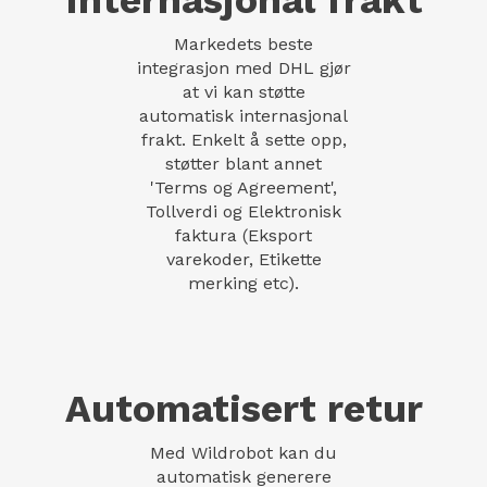
Internasjonal frakt
Markedets beste
integrasjon med DHL gjør
at vi kan støtte
automatisk internasjonal
frakt. Enkelt å sette opp,
støtter blant annet
'Terms og Agreement',
Tollverdi og Elektronisk
faktura (Eksport
varekoder, Etikette
merking etc).
Automatisert retur
Med Wildrobot kan du
automatisk generere