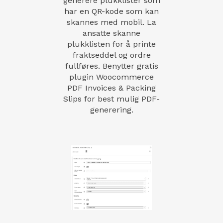
generere plukklister som
har en QR-kode som kan
skannes med mobil. La
ansatte skanne
plukklisten for å printe
fraktseddel og ordre
fullføres. Benytter gratis
plugin Woocommerce
PDF Invoices & Packing
Slips for best mulig PDF-
generering.