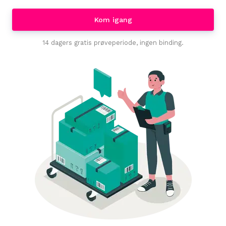
Kom igang
14 dagers gratis prøveperiode, ingen binding.